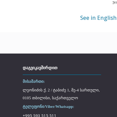
Эт
See in English
ᲓᲐᲒᲕᲘᲙᲐᲕᲨᲘᲠᲓᲘᲗ
მისამართი:
ლეონიძის ქ. 2 / ტაბიძე 1, მე-4 სართული,
0105 თბილისი, საქართველო
ტელეფონი/Viber/Whatsapp:
+995 593 515 511